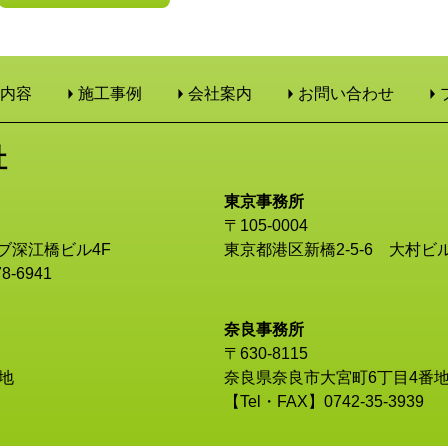
内容
施工事例
会社案内
お問い合わせ
社
東京事務所
〒105-0004
ブ深江橋ビル4F
東京都港区新橋2-5-6 大村ビル
8-6941
奈良事務所
〒630-8115
地
奈良県奈良市大宮町6丁目4番地
【Tel・FAX】0742-35-3939