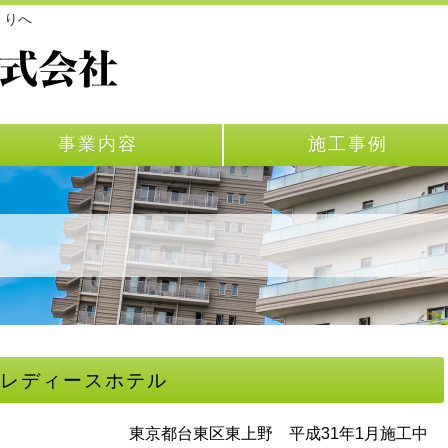
くりへ
事業内容
施工事例
レディースホテル
東京都台東区東上野 平成31年1月施工中