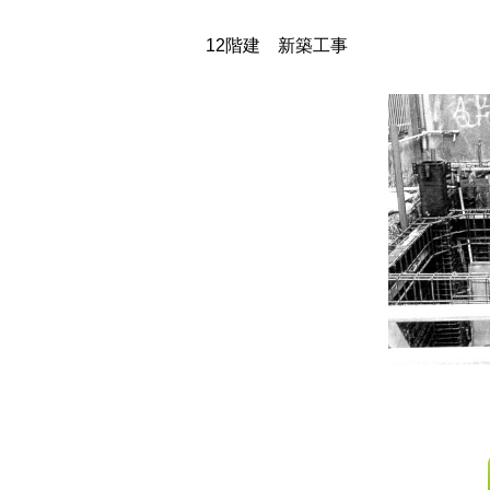
12階建 新築工事