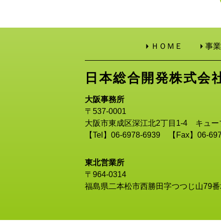
ＨＯＭＥ
事業
日本総合開発株式会
大阪事務所
〒537-0001
大阪市東成区深江北2丁目1-4 キュー
【Tel】06-6978-6939 【Fax】06-697
東北営業所
〒964-0314
福島県二本松市西勝田字つつじ山79番