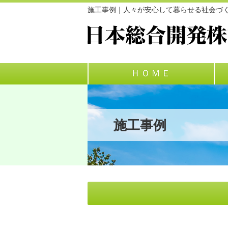
施工事例｜人々が安心して暮らせる社会づ
ＨＯＭＥ
施工事例