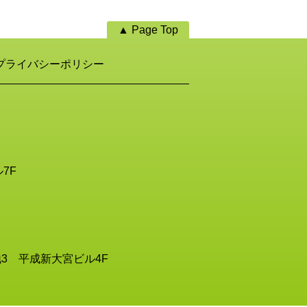
▲ Page Top
プライバシーポリシー
7F
3 平成新大宮ビル4F