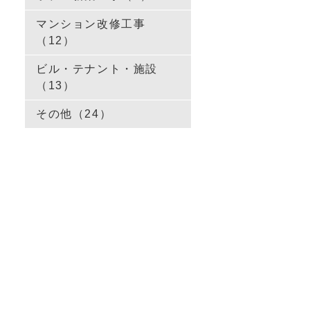
マンション改修工事
（12）
ビル・テナント・施設
（13）
その他（24）